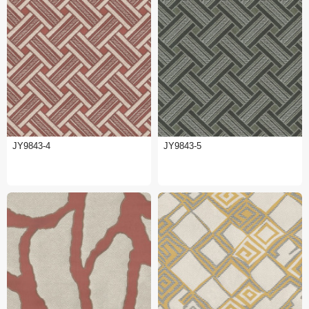
JY9843-4
JY9843-5