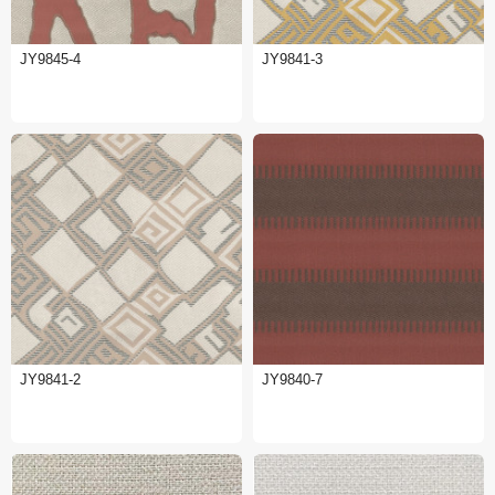
JY9845-4
JY9841-3
JY9841-2
JY9840-7