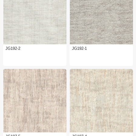
JG192-2
JG192-1