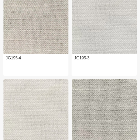
JG195-4
JG195-3