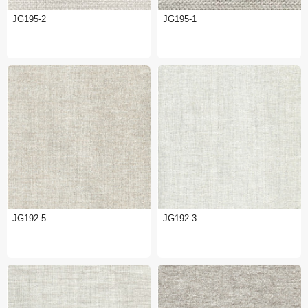
JG195-2
JG195-1
JG192-5
JG192-3