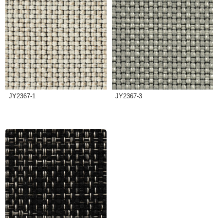
JY2367-1
JY2367-3