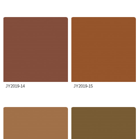
JY2019-14
JY2019-15