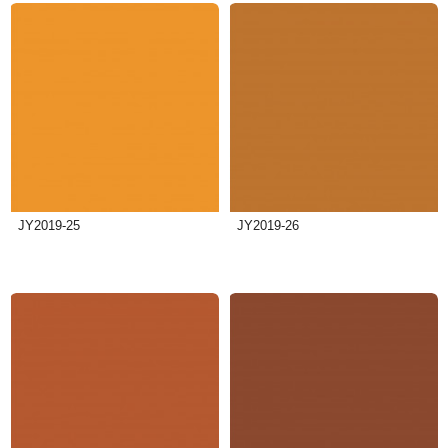
JY2019-25
JY2019-26