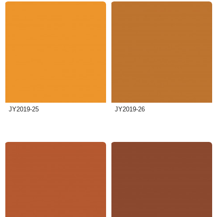
JY2019-25
JY2019-26