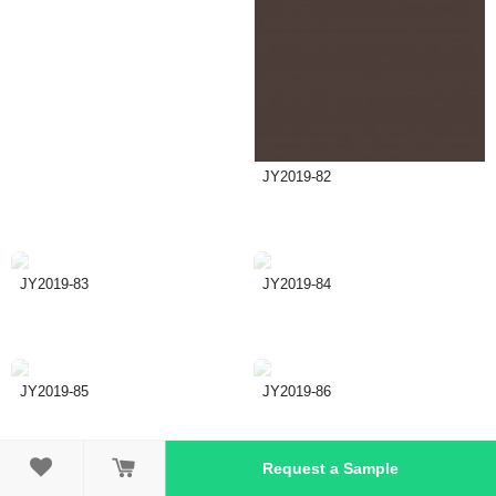
JY2019-82
JY2019-83
JY2019-84
JY2019-85
JY2019-86

Request a Sample