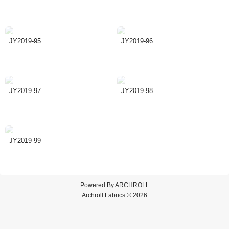
JY2019-95
JY2019-96
JY2019-97
JY2019-98
JY2019-99
Powered By
ARCHROLL
Archroll Fabrics © 2026