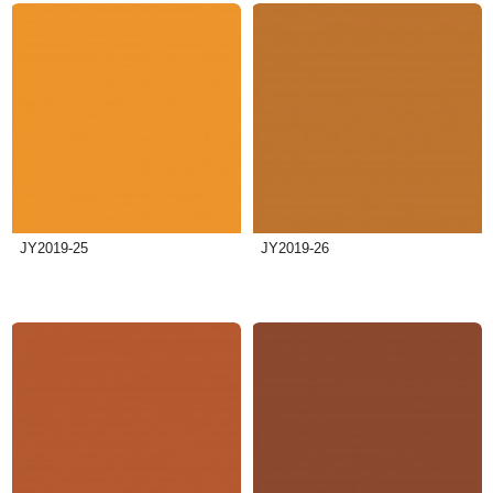
JY2019-25
JY2019-26