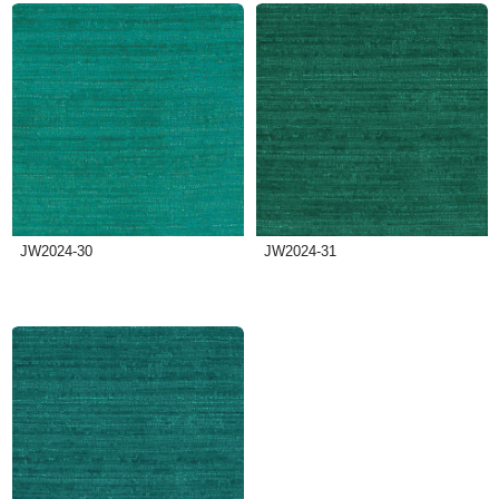
JW2024-30
JW2024-31