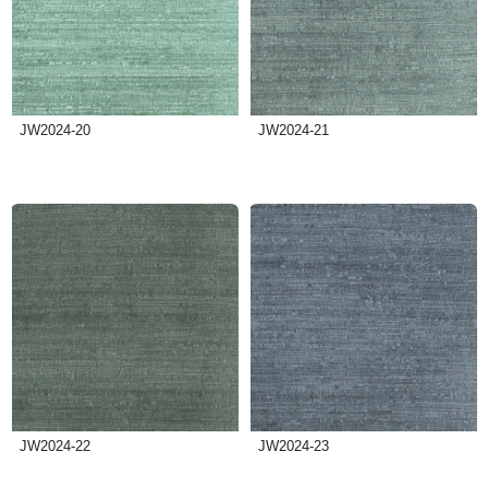
JW2024-20
JW2024-21
JW2024-22
JW2024-23