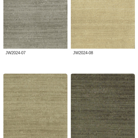
JW2024-07
JW2024-08