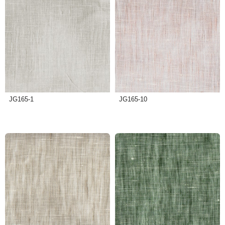
JG165-1
JG165-10