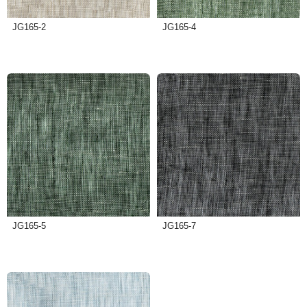
JG165-2
JG165-4
JG165-5
JG165-7