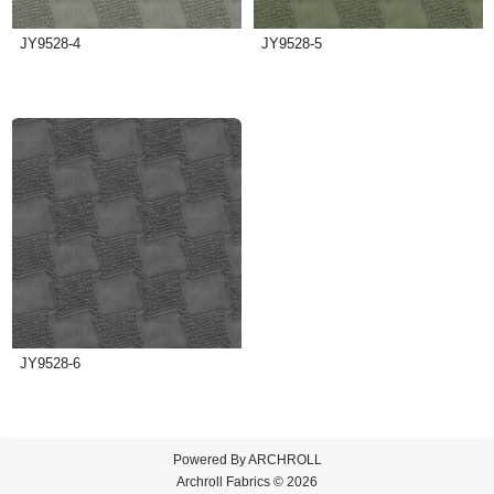
JY9528-4
JY9528-5
JY9528-6
Powered By
ARCHROLL
Archroll Fabrics © 2026