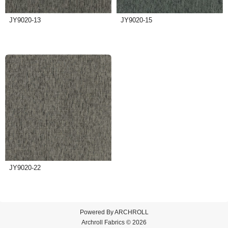
JY9020-13
JY9020-15
JY9020-22
Powered By
ARCHROLL
Archroll Fabrics © 2026