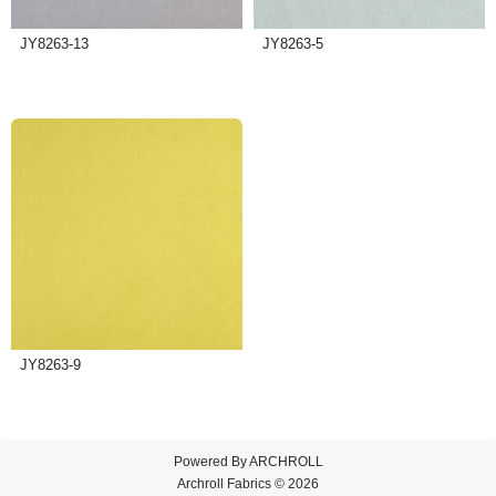
JY8263-13
JY8263-5
JY8263-9
Powered By
ARCHROLL
Archroll Fabrics © 2026