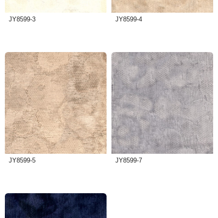
JY8599-3
JY8599-4
JY8599-5
JY8599-7