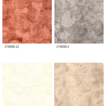
JY8599-12
JY8599-2