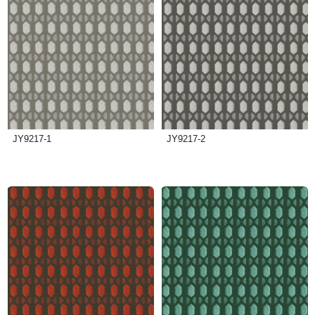
JY9217-1
JY9217-2