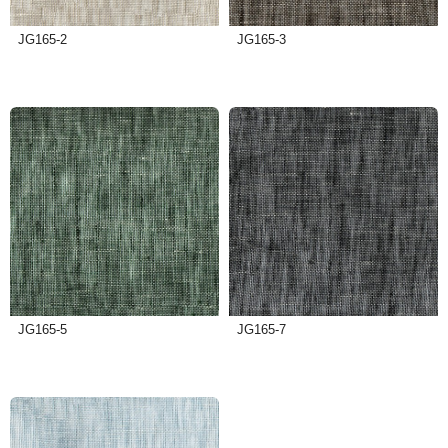
JG165-2
JG165-3
JG165-5
JG165-7