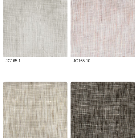
JG165-1
JG165-10