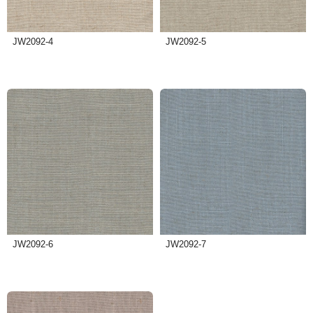
JW2092-4
JW2092-5
JW2092-6
JW2092-7