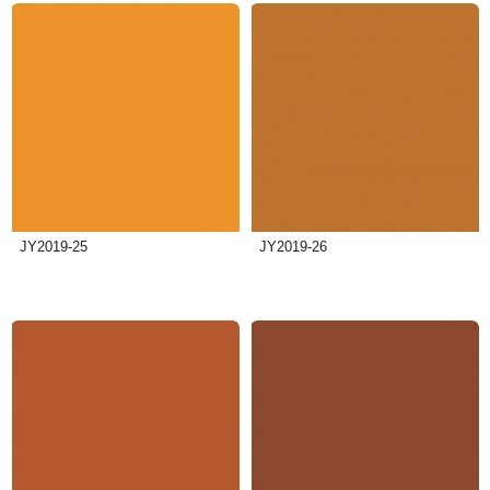
JY2019-25
JY2019-26