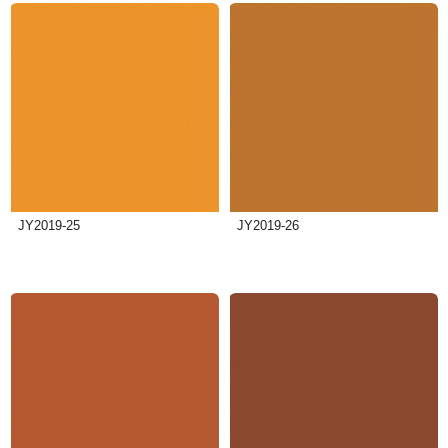
JY2019-25
JY2019-26