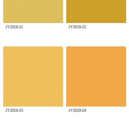
JY2019-21
JY2019-22
JY2019-23
JY2019-24