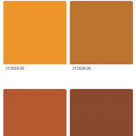
JY2019-25
JY2019-26