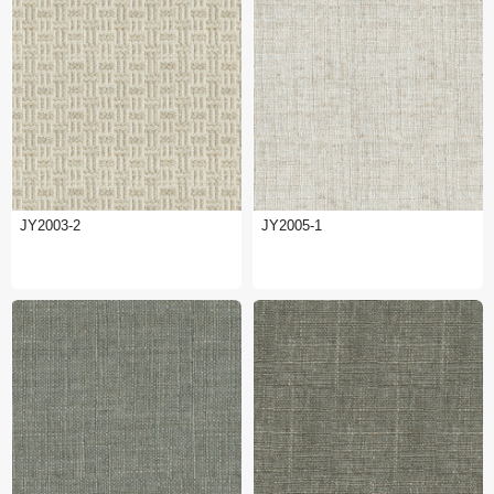
JY2003-2
JY2005-1