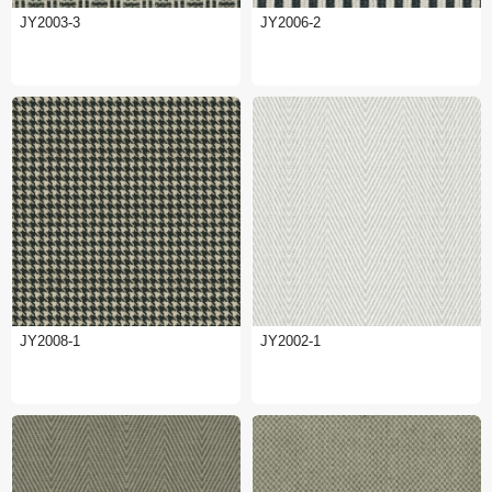
JY2003-3
JY2006-2
JY2008-1
JY2002-1