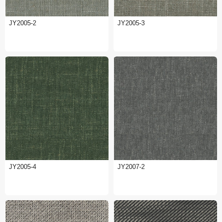
JY2005-2
JY2005-3
JY2005-4
JY2007-2