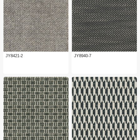
JY8421-2
JY8940-7