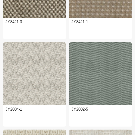
JY8421-3
JY8421-1
JY2004-1
JY2002-5