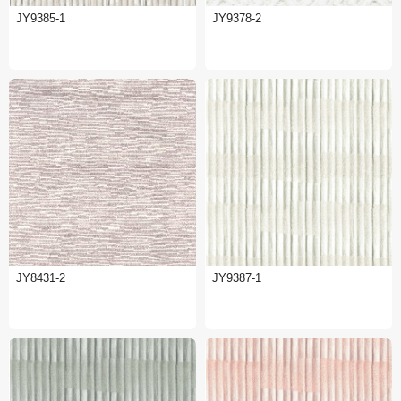
JY9385-1
JY9378-2
JY8431-2
JY9387-1