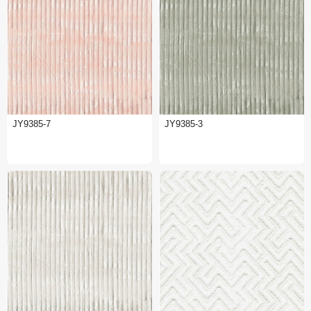
JY9385-7
JY9385-3