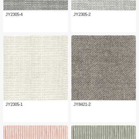
JY2305-4
JY2305-2
JY2305-1
JY8421-2