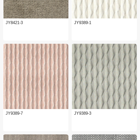
JY8421-3
JY9389-1
JY9389-7
JY9389-3