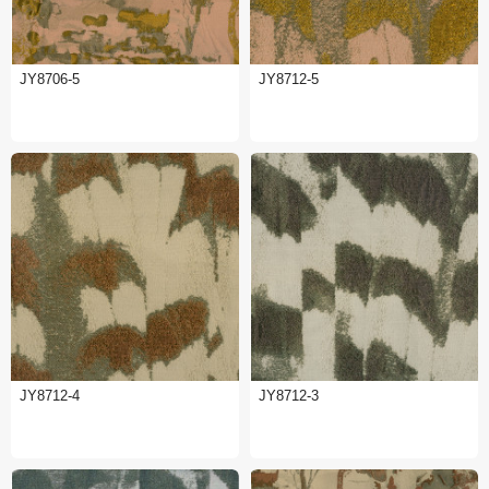
JY8706-5
JY8712-5
JY8712-4
JY8712-3