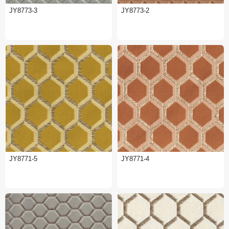
JY8773-3
JY8773-2
JY8771-5
JY8771-4