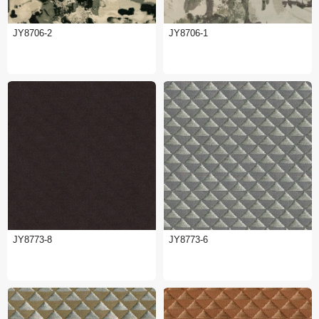
JY8706-2
JY8706-1
JY8773-8
JY8773-6