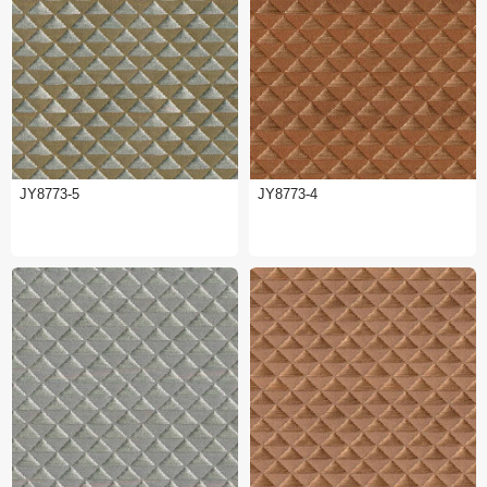
JY8773-5
JY8773-4