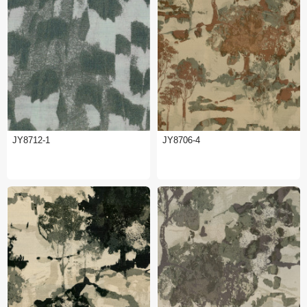
JY8712-1
JY8706-4