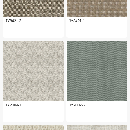
JY8421-3
JY8421-1
JY2004-1
JY2002-5