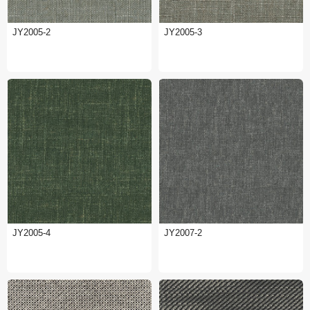
JY2005-2
JY2005-3
JY2005-4
JY2007-2