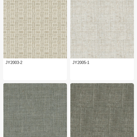
JY2003-2
JY2005-1