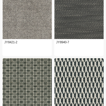
JY8421-2
JY8940-7