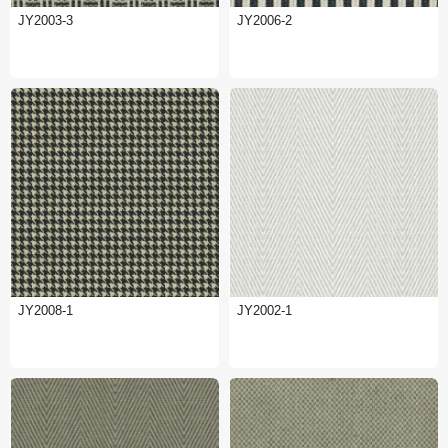
JY2003-3
JY2006-2
JY2008-1
JY2002-1