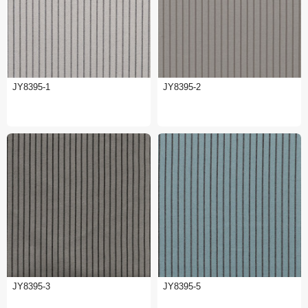
JY8395-1
JY8395-2
JY8395-3
JY8395-5