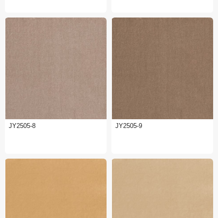
JY2505-8
JY2505-9