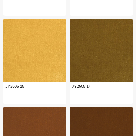
JY2505-15
JY2505-14