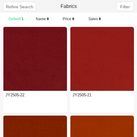
Fabrics
Refine Search
Filter
Default
Name
Price
Sales
JY2505-22
JY2505-21