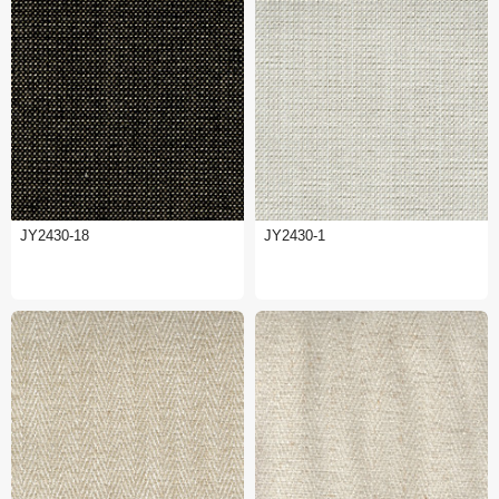
JY2430-18
JY2430-1