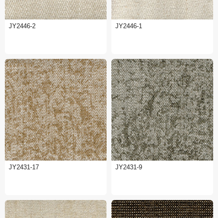
JY2446-2
JY2446-1
JY2431-17
JY2431-9