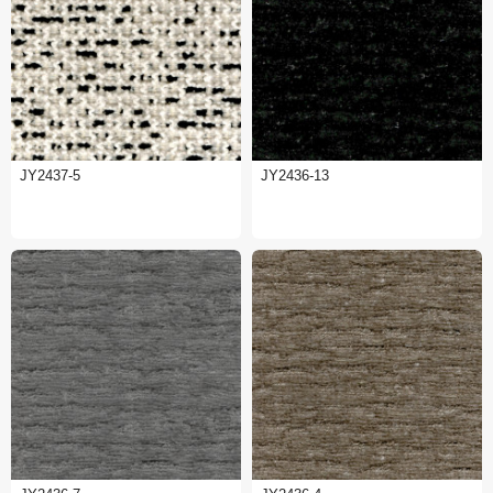
JY2437-5
JY2436-13