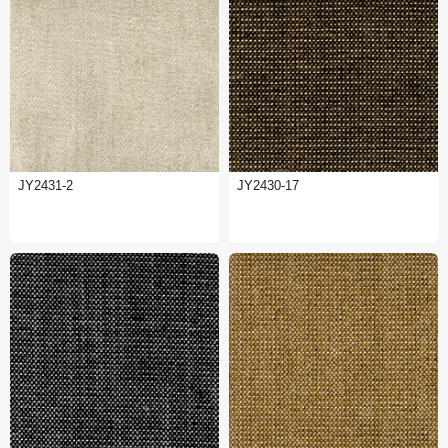
JY2431-2
JY2430-17