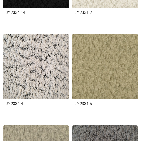
JY2334-14
JY2334-2
JY2334-4
JY2334-5