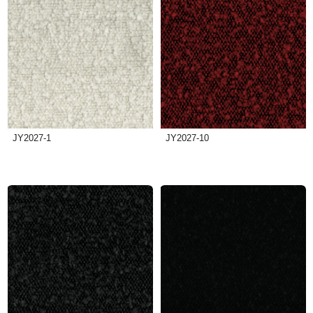
JY2027-1
JY2027-10