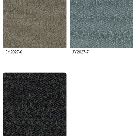
JY2027-6
JY2027-7