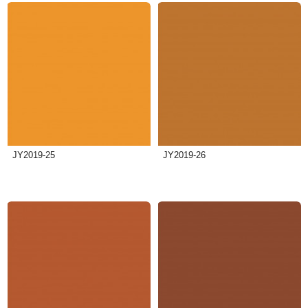
JY2019-25
JY2019-26