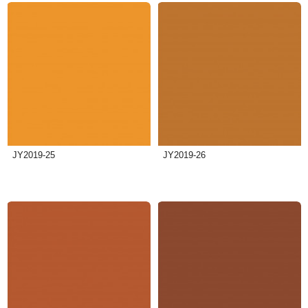
JY2019-25
JY2019-26