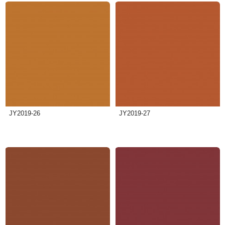
JY2019-26
JY2019-27