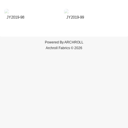
JY2019-98
JY2019-99
Powered By
ARCHROLL
Archroll Fabrics © 2026