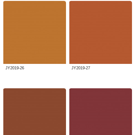
JY2019-26
JY2019-27