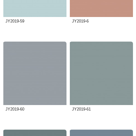
JY2019-59
JY2019-6
JY2019-60
JY2019-61