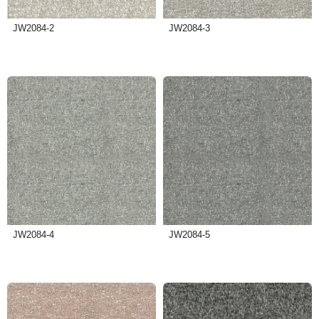
JW2084-2
JW2084-3
JW2084-4
JW2084-5