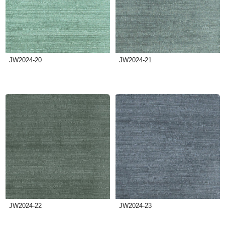
JW2024-20
JW2024-21
JW2024-22
JW2024-23