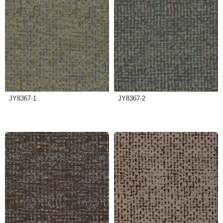
JY8367-1
JY8367-2