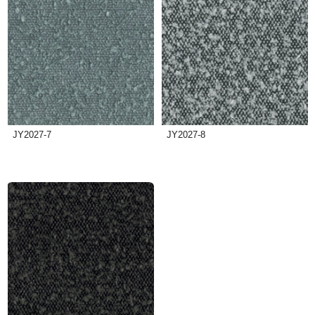
JY2027-7
JY2027-8