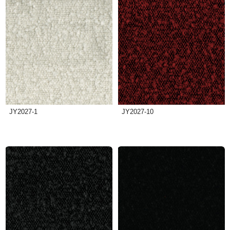
JY2027-1
JY2027-10