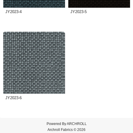
JY2023-4
JY2023-5
JY2023-6
Powered By
ARCHROLL
Archroll Fabrics © 2026