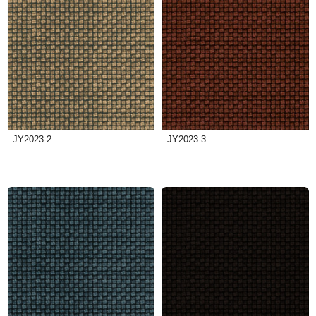
JY2023-2
JY2023-3