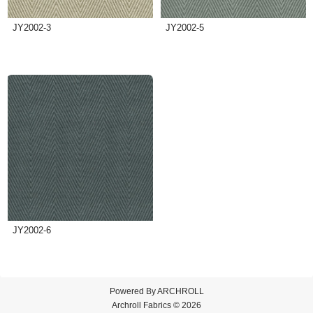
JY2002-3
JY2002-5
JY2002-6
Powered By
ARCHROLL
Archroll Fabrics © 2026