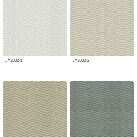
JY2002-1
JY2002-2