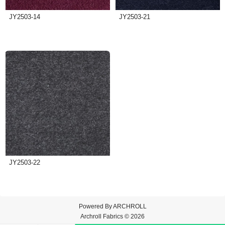
JY2503-14
JY2503-21
JY2503-22
Powered By
ARCHROLL
Archroll Fabrics © 2026