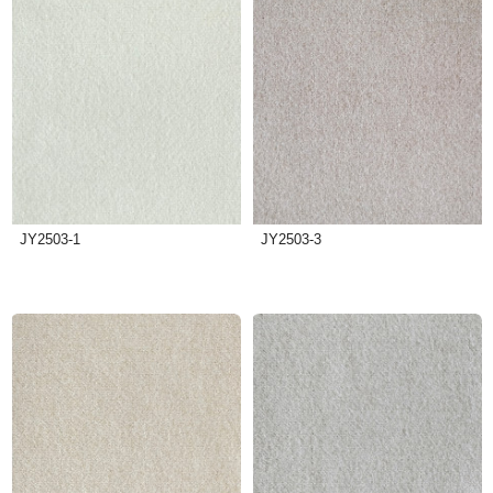
JY2503-1
JY2503-3