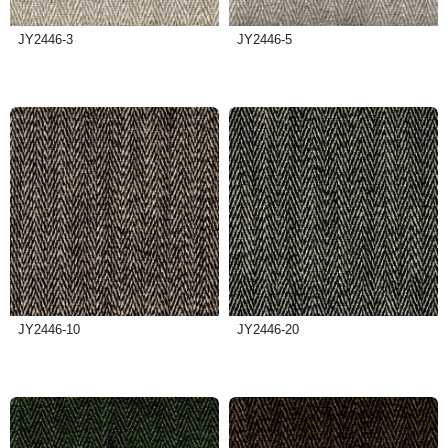
JY2446-3
JY2446-5
JY2446-10
JY2446-20