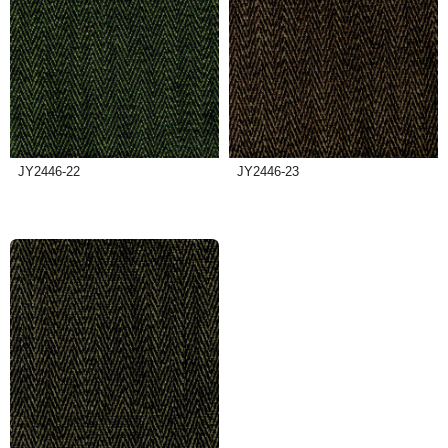
JY2446-22
JY2446-23