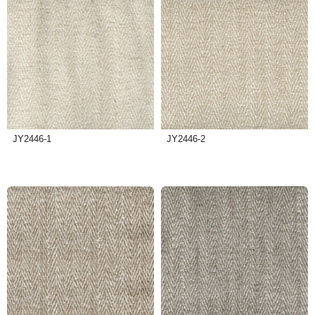
JY2446-1
JY2446-2