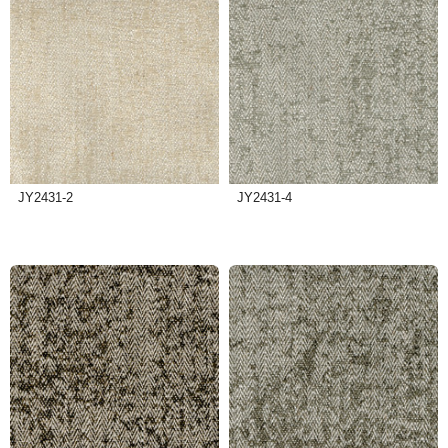
JY2431-2
JY2431-4