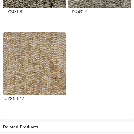
JY2431-8
JY2431-9
JY2431-17
Related Products