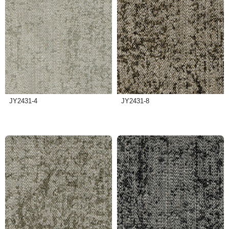
JY2431-4
JY2431-8