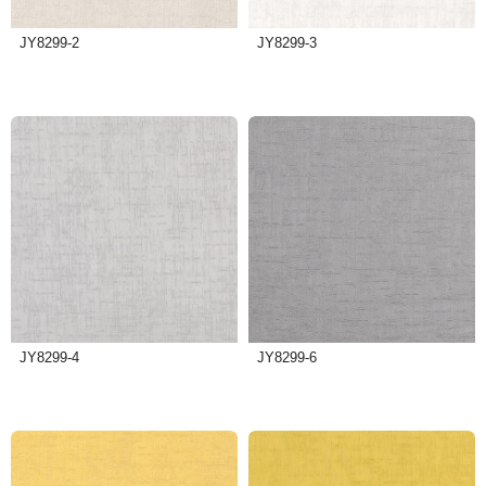
JY8299-2
JY8299-3
JY8299-4
JY8299-6