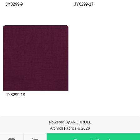
JY8299-9
JY8299-17
JY8299-18
Powered By
ARCHROLL
Archroll Fabrics © 2026