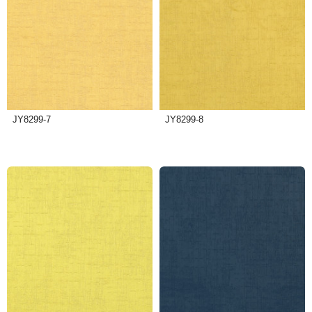
JY8299-7
JY8299-8