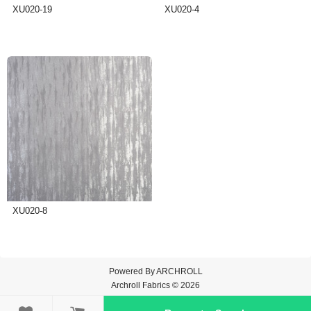
XU020-19
XU020-4
XU020-8
Powered By
ARCHROLL
Archroll Fabrics © 2026