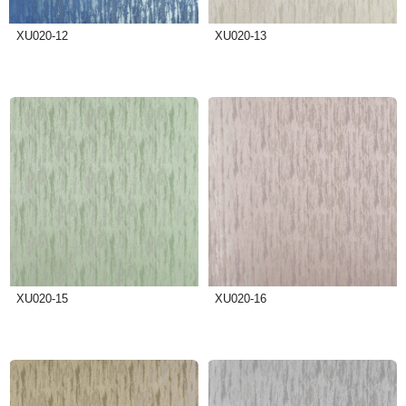
XU020-12
XU020-13
XU020-15
XU020-16