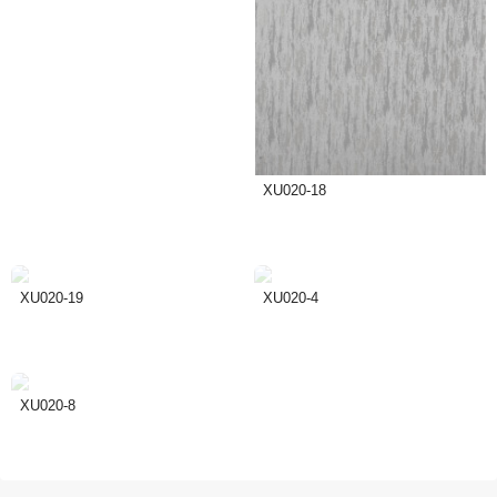
XU020-18
XU020-19
XU020-4
XU020-8