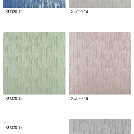
XU020-12
XU020-14
XU020-15
XU020-16
XU020-17