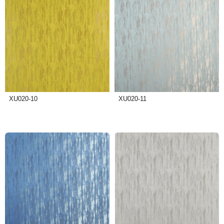
XU020-10
XU020-11