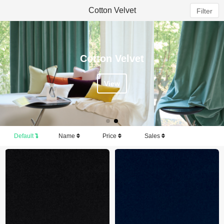
Cotton Velvet
Filter
Cotton Velvet
View
Default
Name
Price
Sales